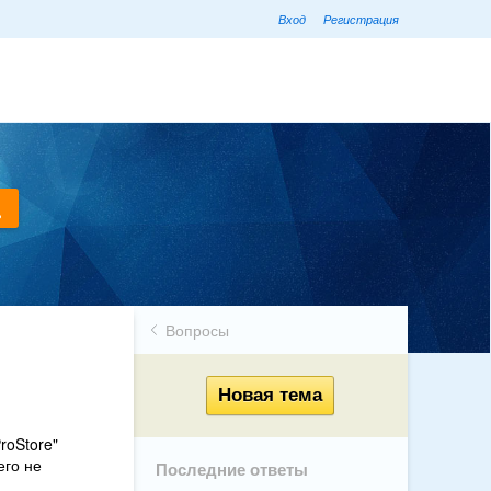
Вход
Регистрация
Вопросы
roStore"
его не
Последние ответы