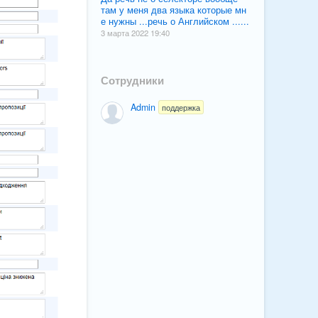
там у меня два языка которые мн
е нужны ...речь о Английском ......
3 марта 2022 19:40
Сотрудники
Admin
поддержка