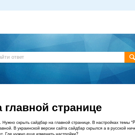
 главной странице
. Нужно скрыть сайдбар на главной странице. В настройках темы "P
авной. В украинской версии сайта сайдбар скрылся а в русской нич
ет. Где нужно еще изменить настройки?