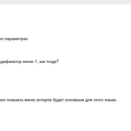
доп параметрах
ндификатор меню 1, как тогда?
ужно показать меню которое будет основным для этого языка.