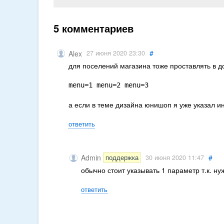
5 комментариев
#
Alex
27 июня 2020 23:30
для поселений магазина тоже проставлять в 
menu=1 menu=2 menu=3
а если в теме дизайна юнишоп я уже указал и
ответить
Admin
#
поддержка
30 июня 2020 11:47
обычно стоит указывать 1 параметр т.к. н
ответить