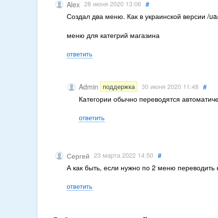
#
Alex
28 июня 2020 13:06
Создал два меню. Как в украинской версии /u
меню для категрий магазина
ответить
Admin
#
поддержка
30 июня 2020 11:48
Категории обычно переводятся автоматиче
ответить
#
Сергей
23 марта 2022 14:50
А как быть, если нужно по 2 меню переводить
ответить