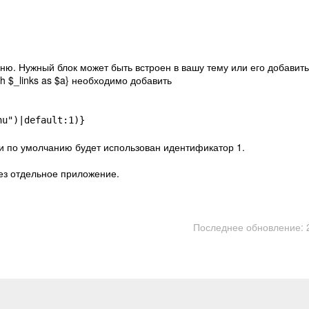
ню. Нужный блок может быть встроен в вашу тему или его добавить
h $_links as $a}
необходимо добавить
nu")|default:1)}
и по умолчанию будет использован идентификатор 1.
ез отдельное приложение.
Последнее обновление: 