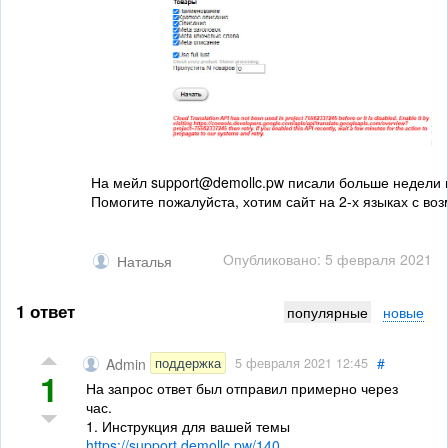
На мейл 
support@demollc.pw
 писали больше недели н
Помогите пожалуйста, хотим сайт на 2-х языках с в
Опубликовано: 5 февраля 2021
Наталья
1 ответ
популярные
новые
#
поддержка
Admin
5 февраля 2021 12:45
1
На запрос ответ был отправил примерно через
час.
1. Инструкция для вашей темы
https://support.demollc.pw/140...