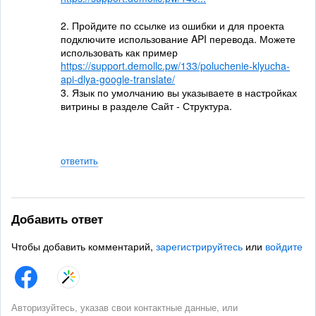
2. Пройдите по ссылке из ошибки и для проекта
подключите использование API перевода. Можете
использовать как пример
https://support.demollc.pw/133/poluchenie-klyucha-
api-dlya-google-translate/
3. Язык по умолчанию вы указываете в настройках
витрины в разделе Сайт - Структура.
ответить
Добавить ответ
Чтобы добавить комментарий,
зарегистрируйтесь
или
войдите
Авторизуйтесь, указав свои контактные данные, или