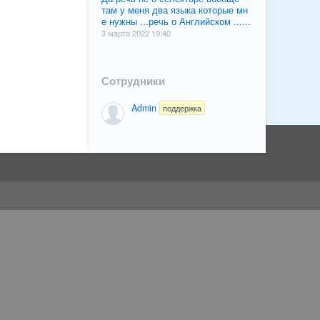
там у меня два языка которые мн
е нужны ...речь о Английском ......
3 марта 2022 19:40
Сотрудники
Admin
поддержка