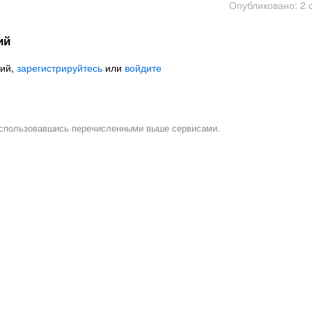
Опубликовано: 2 
ий
рий,
зарегистрируйтесь
или
войдите
воспользовавшись перечисленными выше сервисами.