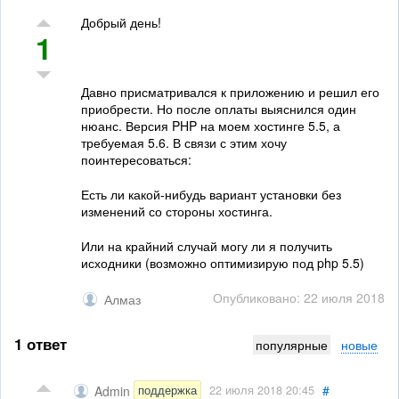
Добрый день!
1
Давно присматривался к приложению и решил его
приобрести. Но после оплаты выяснился один
нюанс. Версия PHP на моем хостинге 5.5, а
требуемая 5.6. В связи с этим хочу
поинтересоваться:
Есть ли какой-нибудь вариант установки без
изменений со стороны хостинга.
Или на крайний случай могу ли я получить
исходники (возможно оптимизирую под php 5.5)
Опубликовано: 22 июля 2018
Алмаз
1 ответ
популярные
новые
#
поддержка
Admin
22 июля 2018 20:45