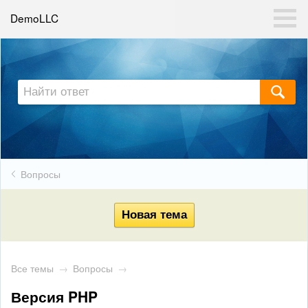
DemoLLC
Вопросы
Все темы
→
Вопросы
→
Версия PHP