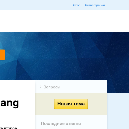
Вход
Регистрация
Вопросы
Lang
Последние ответы
же второе