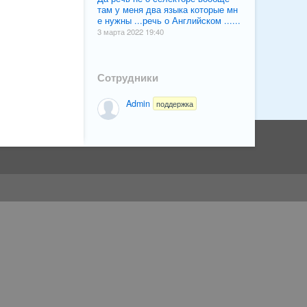
там у меня два языка которые мн
е нужны ...речь о Английском ......
3 марта 2022 19:40
Сотрудники
Admin
поддержка