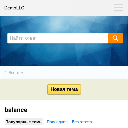
DemoLLC
Все темы
balance
Популярные темы
Последние
Без ответа