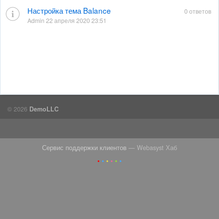
Настройка тема Balance
0 ответов
Admin 22 апреля 2020 23:51
© 2026
DemoLLC
Сервис поддержки клиентов
— Webasyst Хаб